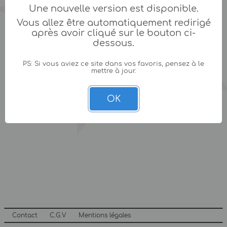
Une nouvelle version est disponible.
Vous allez être automatiquement redirigé
après avoir cliqué sur le bouton ci-
dessous.
PS: Si vous aviez ce site dans vos favoris, pensez à le
mettre à jour.
OK
Contact
C.G.V
Mentions légales