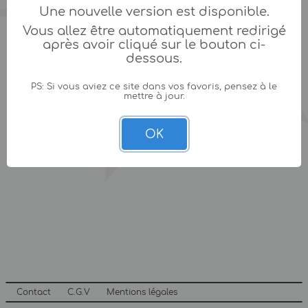
Une nouvelle version est disponible.
Vous allez être automatiquement redirigé
après avoir cliqué sur le bouton ci-
dessous.
PS: Si vous aviez ce site dans vos favoris, pensez à le
mettre à jour.
OK
Contact
C.G.V
Mentions légales