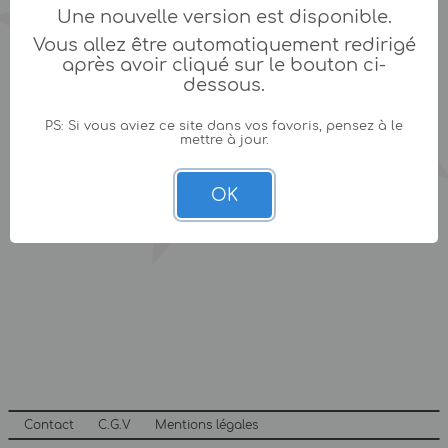
Une nouvelle version est disponible.
Vous allez être automatiquement redirigé
après avoir cliqué sur le bouton ci-
dessous.
PS: Si vous aviez ce site dans vos favoris, pensez à le
mettre à jour.
OK
Contact
C.G.V
Mentions légales