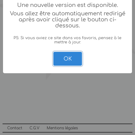
Une nouvelle version est disponible.
Vous allez être automatiquement redirigé
après avoir cliqué sur le bouton ci-
dessous.
PS: Si vous aviez ce site dans vos favoris, pensez à le
mettre à jour.
OK
Contact
C.G.V
Mentions légales