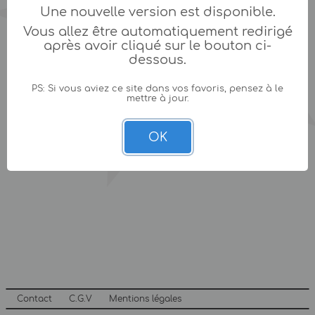
Une nouvelle version est disponible.
Vous allez être automatiquement redirigé
après avoir cliqué sur le bouton ci-
dessous.
PS: Si vous aviez ce site dans vos favoris, pensez à le
mettre à jour.
OK
Contact
C.G.V
Mentions légales